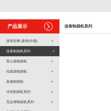
产品展示
连卷制袋机系列
滚球官网-滚球(中国)
>
连卷制袋机系列
>
背心袋制袋机
>
垃圾袋制袋机
>
高速制袋机
>
冷切制袋机系列
>
无拉伸制袋机系列
>