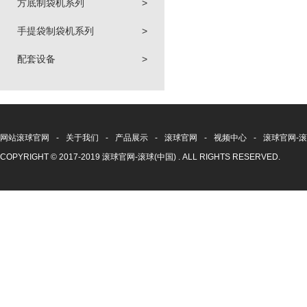
方底制袋机系列
>
手提袋制袋机系列
>
配套设备
>
网站滚球官网
-
关于我们
-
产品展示
-
滚球官网
-
视频中心
-
滚球官网-滚
COPYRIGHT © 2017-2019 滚球官网-滚球(中国) . ALL RIGHTS RESERVED.