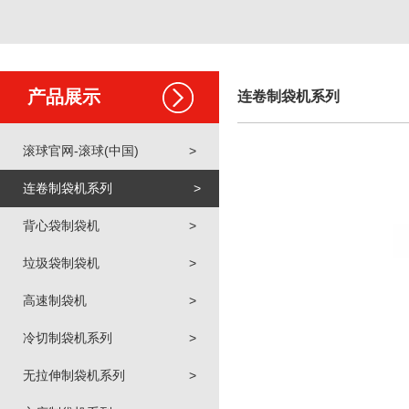
产品展示
连卷制袋机系列
滚球官网-滚球(中国)
>
连卷制袋机系列
>
背心袋制袋机
>
垃圾袋制袋机
>
高速制袋机
>
冷切制袋机系列
>
无拉伸制袋机系列
>