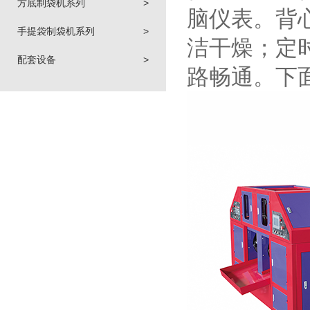
方底制袋机系列
>
脑仪表。背
手提袋制袋机系列
>
洁干燥；定
配套设备
>
路畅通。下